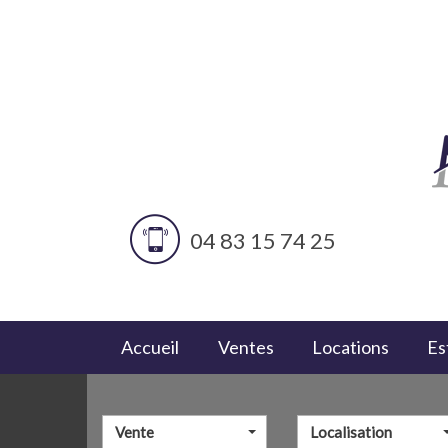
04 83 15 74 25
Accueil
Ventes
Locations
E
Vente
Localisation