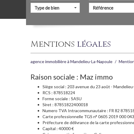
Type de bien
mentions
légales
agence immobilière à Mandelieu-La-Napoule
Mention
Raison sociale : Maz immo
Siège social : 203 avenue du 23 août - Mandelieu
RCS : 878518224
Forme sociale : SASU
Siret : 87851822400018
Numero TVA Intracommunautaire : FR 82 87851
Carte professionnelle TGS n° 0605 2019 000 04
Préfecture de délivrance de la carte professionne
Capital : 40000 €