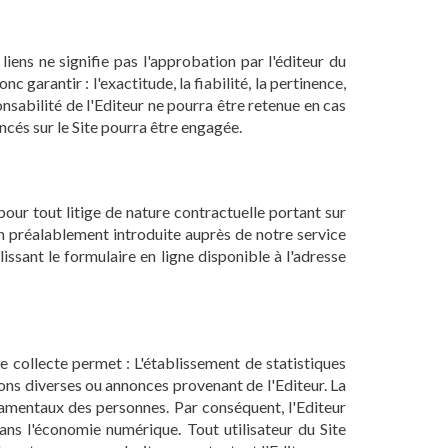
liens ne signifie pas l'approbation par l'éditeur du
 garantir : l'exactitude, la fiabilité, la pertinence,
onsabilité de l'Editeur ne pourra être retenue en cas
rencés sur le Site pourra être engagée.
ur tout litige de nature contractuelle portant sur
on préalablement introduite auprès de notre service
sant le formulaire en ligne disponible à l'adresse
tte collecte permet : L'établissement de statistiques
ations diverses ou annonces provenant de l'Editeur. La
ndamentaux des personnes. Par conséquent, l'Editeur
ns l'économie numérique. Tout utilisateur du Site