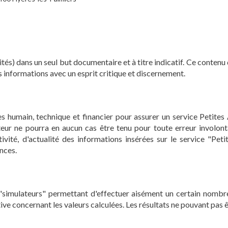
ités) dans un seul but documentaire et à titre indicatif. Ce conten
es informations avec un esprit critique et discernement.
s humain, technique et financier pour assurer un service Petites
Editeur ne pourra en aucun cas être tenu pour toute erreur involo
stivité, d'actualité des informations insérées sur le service "P
onces.
s "simulateurs" permettant d'effectuer aisément un certain nombr
e concernant les valeurs calculées. Les résultats ne pouvant pas êtr