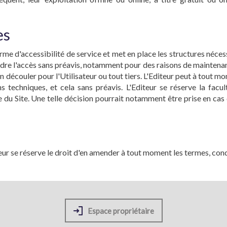
es
me d'accessibilité de service et met en place les structures nécessa
dre l'accès sans préavis, notamment pour des raisons de maintenance
 découler pour l'Utilisateur ou tout tiers. L'Editeur peut à tout m
techniques, et cela sans préavis. L'Editeur se réserve la facult
tie du Site. Une telle décision pourrait notamment être prise en c
iteur se réserve le droit d'en amender à tout moment les termes, con
Espace propriétaire