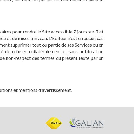
ires pour rendre le Site accessible 7 jours sur 7 et
 et de mises à niveau. L'Editeur n'est en aucun cas
oment supprimer tout ou partie de ses Services ou en
é de refuser, unilatéralement et sans notification
as de non-respect des termes du présent texte par un
ditions et mentions d'avertissement.