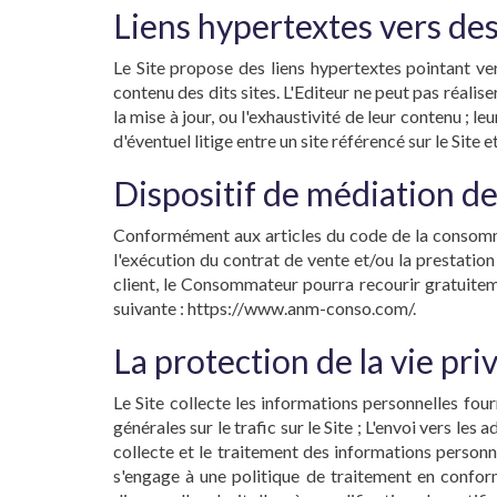
Liens hypertextes vers des 
Le Site propose des liens hypertextes pointant vers
contenu des dits sites. L'Editeur ne peut pas réalise
la mise à jour, ou l'exhaustivité de leur contenu ; 
d'éventuel litige entre un site référencé sur le Site 
Dispositif de médiation d
Conformément aux articles du code de la consommat
l'exécution du contrat de vente et/ou la prestatio
client, le Consommateur pourra recourir gratuitem
suivante : https://www.anm-conso.com/.
La protection de la vie pr
Le Site collecte les informations personnelles fourn
générales sur le trafic sur le Site ; L'envoi vers le
collecte et le traitement des informations personn
s'engage à une politique de traitement en confor