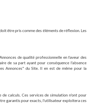
u doit être pris comme des éléments de réflexion. Les
 Annonces de qualité professionnelle en faveur des
ntaire de sa part ayant pour conséquence l'absence
etites Annonces" du Site. Il en est de même pour la
e de calculs. Ces services de simulation n'ont pour
e garantis pour exacts, l'utilisateur exploitera ces