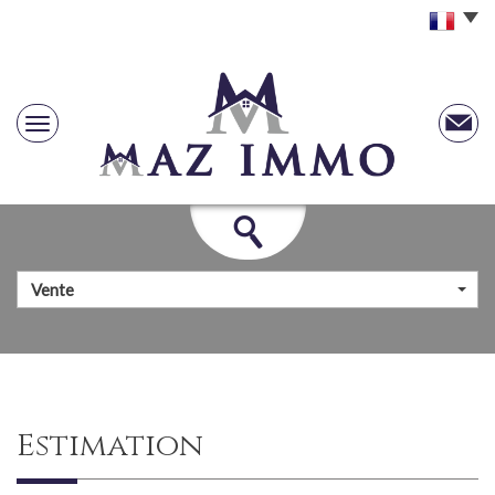
Vente
estimation