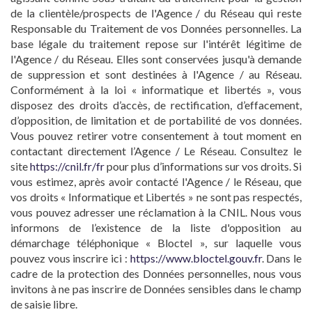
de la clientèle/prospects de l'Agence / du Réseau qui reste
Responsable du Traitement de vos Données personnelles. La
base légale du traitement repose sur l'intérêt légitime de
l'Agence / du Réseau. Elles sont conservées jusqu'à demande
de suppression et sont destinées à l'Agence / au Réseau.
Conformément à la loi « informatique et libertés », vous
disposez des droits d’accès, de rectification, d’effacement,
d’opposition, de limitation et de portabilité de vos données.
Vous pouvez retirer votre consentement à tout moment en
contactant directement l’Agence / Le Réseau. Consultez le
site
https://cnil.fr/fr
pour plus d’informations sur vos droits. Si
vous estimez, après avoir contacté l'Agence / le Réseau, que
vos droits « Informatique et Libertés » ne sont pas respectés,
vous pouvez adresser une réclamation à la CNIL. Nous vous
informons de l’existence de la liste d'opposition au
démarchage téléphonique « Bloctel », sur laquelle vous
pouvez vous inscrire ici :
https://www.bloctel.gouv.fr
. Dans le
cadre de la protection des Données personnelles, nous vous
invitons à ne pas inscrire de Données sensibles dans le champ
de saisie libre.