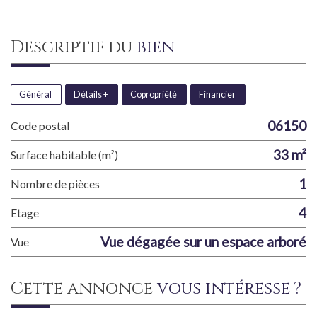
descriptif du
bien
Général
Détails +
Copropriété
Financier
06150
Code postal
33 m²
Surface habitable (m²)
1
Nombre de pièces
4
Etage
Vue dégagée sur un espace arboré
Vue
cette annonce
vous intéresse ?