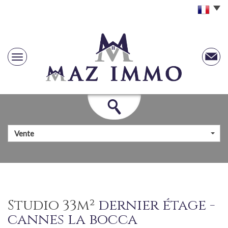
Vente
studio 33m²
dernier étage -
cannes la bocca