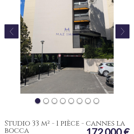
studio 33 m² - 1 pièce - cannes la
bocca
172 000
€