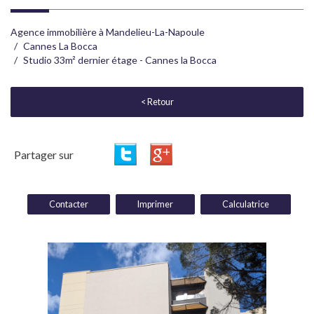
Agence immobilière à Mandelieu-La-Napoule
Cannes La Bocca
Studio 33m² dernier étage - Cannes la Bocca
< Retour
Partager sur
Contacter
Imprimer
Calculatrice